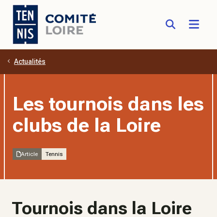
Actualités
Aller au contenu principal
Les tournois dans les
clubs de la Loire
Article
Tennis
Tournois dans la Loire