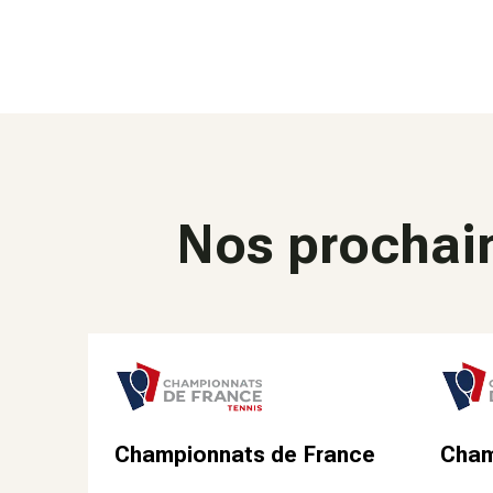
Nos prochai
Championnats de France
Cham