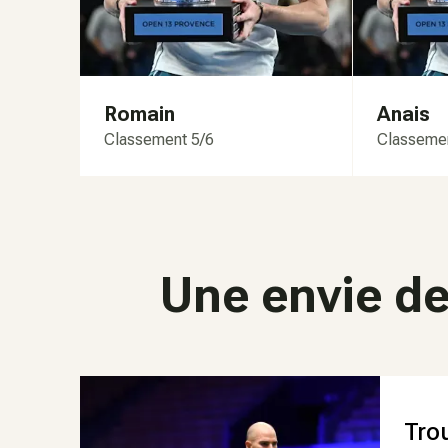
Romain
Anais
Classement 5/6
Classeme
Une envie de
Tro