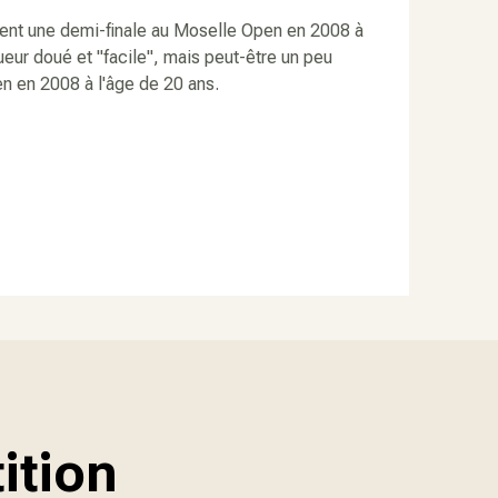
mment une demi-finale au Moselle Open en 2008 à
eur doué et "facile", mais peut-être un peu
en en 2008 à l'âge de 20 ans.
ition