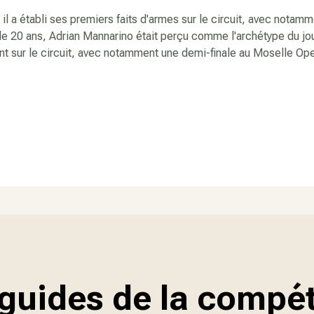
il a établi ses premiers faits d'armes sur le circuit, avec nota
de 20 ans, Adrian Mannarino était perçu comme l'archétype du jou
nt sur le circuit, avec notamment une demi-finale au Moselle Op
guides de la compét