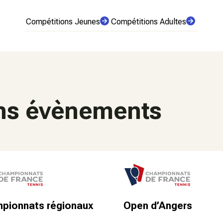
Compétitions Jeunes
Compétitions Adultes
ns évènements
pionnats régionaux
Open d’Angers