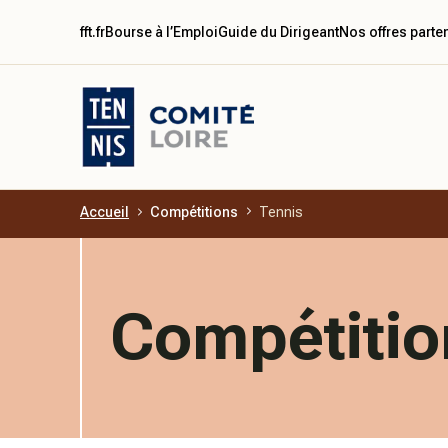
fft.fr
Bourse à l’Emploi
Guide du Dirigeant
Nos offres parte
Accueil
Compétitions
Tennis
Aller au contenu principal
Compétitio