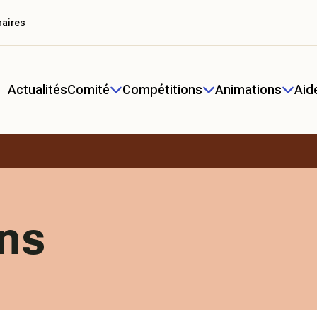
naires
Actualités
Comité
Compétitions
Animations
Aid
ns